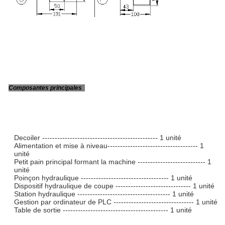
Composantes principales
Decoiler ---------------------------------------------- 1 unité
Alimentation et mise à niveau------------------------------------ 1
unité
Petit pain principal formant la machine --------------------------- 1
unité
Poinçon hydraulique ----------------------------------- 1 unité
Dispositif hydraulique de coupe ------------------------------ 1 unité
Station hydraulique ------------------------------------- 1 unité
Gestion par ordinateur de PLC -------------------------------- 1 unité
Table de sortie ------------------------------------------ 1 unité