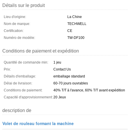
Détails sur le produit
Lieu d'origine:
La Chine
Nom de marque:
TECHWELL
Certification:
CE
Numéro de modèle:
TW-DF100
Conditions de paiement et expédition
Quantité de commande min:
1 jeu
Prix:
Contact Us
Détails d'emballage:
emballage standard
Délai de livraison:
60-70 jours ouvrables
Conditions de paiement:
40% T/T à l'avance, 60% T/T avant expédition
Capacité d'approvisionnement:
20 Jeux
description de
Volet de rouleau formant la machine