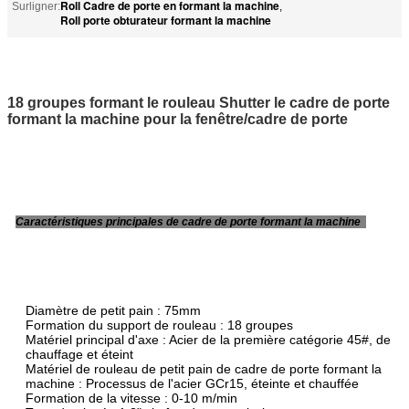
Roll Cadre de porte en formant la machine
Surligner:
,
Roll porte obturateur formant la machine
18 groupes formant le rouleau Shutter le cadre de porte
formant la machine pour la fenêtre/cadre de porte
Caractéristiques principales de cadre de porte formant la machine
Diamètre de petit pain : 75mm
Formation du support de rouleau : 18 groupes
Matériel principal d'axe : Acier de la première catégorie 45#, de
chauffage et éteint
Matériel de rouleau de petit pain de cadre de porte formant la
machine : Processus de l'acier GCr15, éteinte et chauffée
Formation de la vitesse : 0-10 m/min