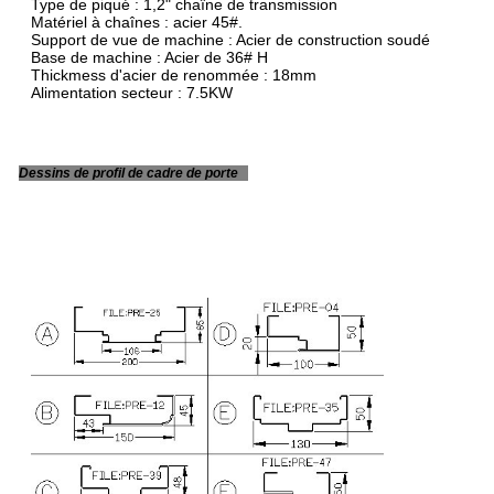
Type de piqué : 1,2" chaîne de transmission
Matériel à chaînes : acier 45#.
Support de vue de machine : Acier de construction soudé
Base de machine : Acier de 36# H
Thickmess d'acier de renommée : 18mm
Alimentation secteur : 7.5KW
Dessins de profil de cadre de porte