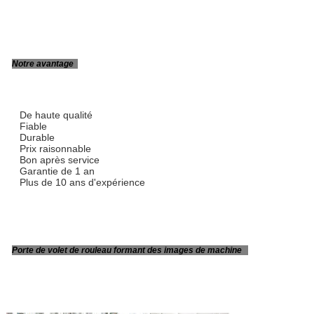
Notre avantage
De haute qualité
Fiable
Durable
Prix raisonnable
Bon après service
Garantie de 1 an
Plus de 10 ans d'expérience
Porte de volet de rouleau formant des images de machine