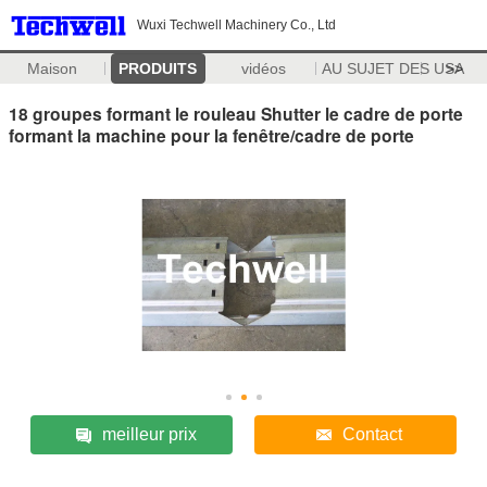
Wuxi Techwell Machinery Co., Ltd
Maison
PRODUITS
vidéos
AU SUJET DES USA
>>
18 groupes formant le rouleau Shutter le cadre de porte
formant la machine pour la fenêtre/cadre de porte
meilleur prix
Contact