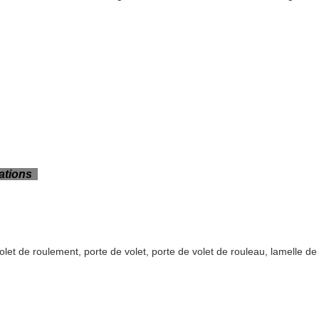
cations
olet de roulement, porte de volet, porte de volet de rouleau, lamelle d