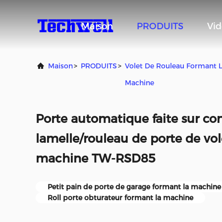
Maison
PRODUITS
Vid
Maison
>
PRODUITS
>
Volet De Rouleau Formant 
Machine
Porte automatique faite sur c
lamelle/rouleau de porte de vol
machine TW-RSD85
Petit pain de porte de garage formant la machine
Roll porte obturateur formant la machine