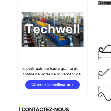
Dessin
Le petit pain de haute qualité de
lamelle de porte de roulement de
mousse d'unité centrale formant la
Obtenez le meilleur prix
machine avec le vol a vu le
cheminement coupé
CONTACTEZ-NOUS