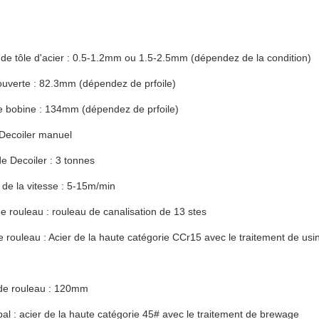
de tôle d'acier : 0.5-1.2mm ou 1.5-2.5mm (dépendez de la condition)
ouverte : 82.3mm (dépendez de prfoile)
e bobine : 134mm (dépendez de prfoile)
 Decoiler manuel
e Decoiler : 3 tonnes
de la vitesse : 5-15m/min
 rouleau : rouleau de canalisation de 13 stes
e rouleau : Acier de la haute catégorie CCr15 avec le traitement de usi
de rouleau : 120mm
pal : acier de la haute catégorie 45# avec le traitement de brewage