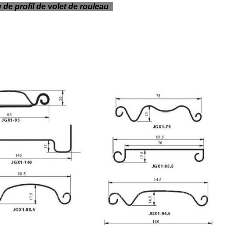
 de profil de volet de rouleau