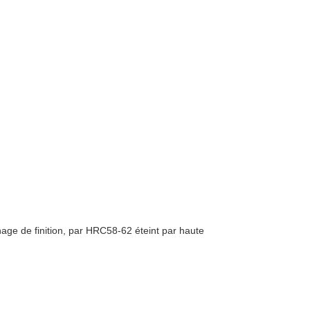
nage de finition, par HRC58-62 éteint par haute