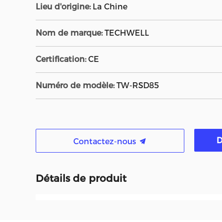
Lieu d'origine:
La Chine
Nom de marque:
TECHWELL
Certification:
CE
Numéro de modèle:
TW-RSD85
D
Contactez-nous
Détails de produit