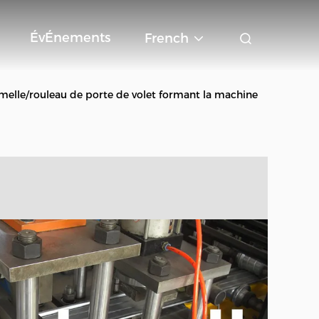
ÉvÉnements
French
melle/rouleau de porte de volet formant la machine