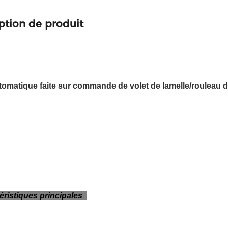
ption de produit
tomatique faite sur commande de volet de lamelle/rouleau d
éristiques principales