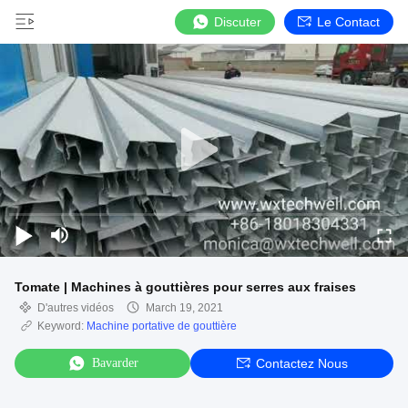
Discuter
Le Contact
Tomate | Machines à gouttières pour serres aux fraises
D'autres vidéos
March 19, 2021
Keyword:
Machine portative de gouttière
Bavarder
Contactez Nous