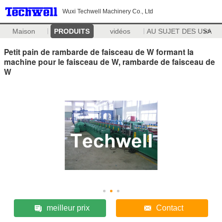
Wuxi Techwell Machinery Co., Ltd
Maison
PRODUITS
vidéos
AU SUJET DES USA
>>
Petit pain de rambarde de faisceau de W formant la
machine pour le faisceau de W, rambarde de faisceau de
W
meilleur prix
Contact