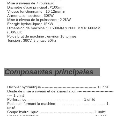
Mise à niveau de 7 rouleaux
Diamètre d'axe principal : ¢100mm
Vitesse fonctionnante : 10-12m/min
Alimentation secteur : 30KW
Mise à niveau de la puissance : 2.2KW
Énergie hydraulique : 15KW
Dimension de machine : 11500MM x 2000 MMX1600MM
(LXWXH)
Poids brut de machine : environ 18 tonnes
Tension : 380V, 3 phase 50Hz
Composantes principales
Decoiler hydraulique ------------------------------------------ 1 unité
Guide de mise à niveau et de alimentation ----------------------------
---- 1 unité
Perforatrice ------------------------------------------- 1 unité
Petit pain formant la machine -------------------------------------- 1
unité
Coupe hydraulique ------------------------------------------ 1 unité
Station hydraulique ------------------------------------------ 1 unité