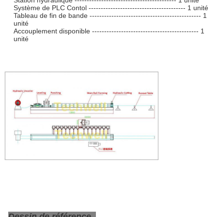
Système de PLC Contol ---------------------------------------- 1 unité
Tableau de fin de bande ---------------------------------------------- 1
unité
Accouplement disponible -------------------------------------------- 1
unité
Dessin de référence