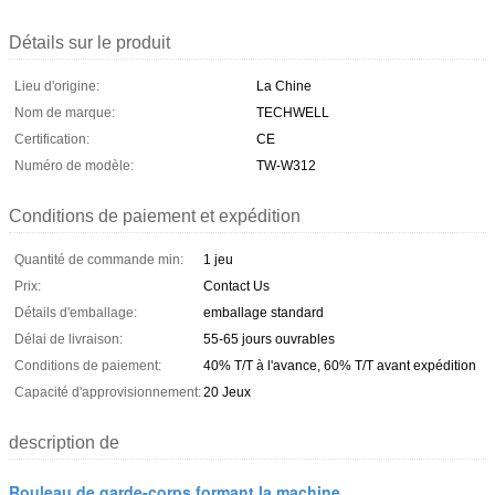
Détails sur le produit
Lieu d'origine:
La Chine
Nom de marque:
TECHWELL
Certification:
CE
Numéro de modèle:
TW-W312
Conditions de paiement et expédition
Quantité de commande min:
1 jeu
Prix:
Contact Us
Détails d'emballage:
emballage standard
Délai de livraison:
55-65 jours ouvrables
Conditions de paiement:
40% T/T à l'avance, 60% T/T avant expédition
Capacité d'approvisionnement:
20 Jeux
description de
Rouleau de garde-corps formant la machine