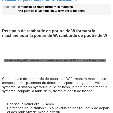
Rambarde de route formant la machine
Surligner:
,
Petit pain de la Manche de C formant la machine
Petit pain de rambarde de poutre de W formant la
machine pour la poutre de W, rambarde de poutre de W
Résumé du petit pain de rambarde de poutre de W formant la machine
Ce petit pain de rambarde de poutre de W formant la machine se
compose principalement du decoiler, dispositif de guide, nivelant le
système, la station hydraulique, le poinçon, le petit pain formant le
système, coupant la table de système et de fin de bande.
Épaisseur matérielle : 2-4mm
Formation de la station : 15 à l'exclusion des rouleaux de départ
et des rouleaux de mise à niveau