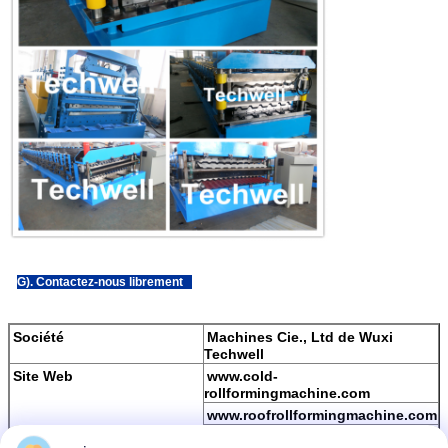
G). Contactez-nous librement
Société
Machines Cie., Ltd de Wuxi
Techwell
Site Web
www.cold-
rollformingmachine.com
www.roofrollformingmachine.com
www.wxtechwell.com