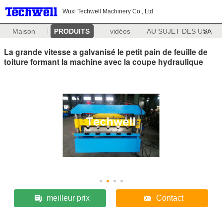
Wuxi Techwell Machinery Co., Ltd
Maison
PRODUITS
vidéos
AU SUJET DES USA
>>
La grande vitesse a galvanisé le petit pain de feuille de
toiture formant la machine avec la coupe hydraulique
meilleur prix
Contact