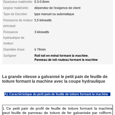
Épaisseur matérielle:
0.3-0.8mm
largeur matérielle:
dépendez de l'exigence de client
Type de Decoiler:
type manuel ou automatique
Puissance de moteur
5,5 kilowatts
principal:
Puissance
3 kilowatts
hydraulique de
moteur:
Diamètre d'axe:
¢ 76mm
Roll toit en métal formant la machine
Surligner:
,
Panneau de toit rouleau formant la machine
La grande vitesse a galvanisé le petit pain de feuille de
toiture formant la machine avec la coupe hydraulique
A). Caractéristique du petit pain de feuille de toiture formant la machine
Ce petit pain de profil de feuille de toiture formant la machine
1.
peut feuille de panneau de toiture de fer galvanisée par rollform.