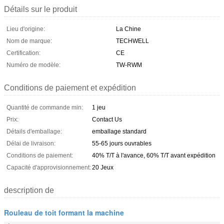
Détails sur le produit
Lieu d'origine:
La Chine
Nom de marque:
TECHWELL
Certification:
CE
Numéro de modèle:
TW-RWM
Conditions de paiement et expédition
Quantité de commande min:
1 jeu
Prix:
Contact Us
Détails d'emballage:
emballage standard
Délai de livraison:
55-65 jours ouvrables
Conditions de paiement:
40% T/T à l'avance, 60% T/T avant expédition
Capacité d'approvisionnement:
20 Jeux
description de
Rouleau de toit formant la machine